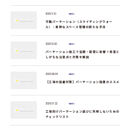
2025.11.10
NEWS
可動パーテーション（スライディングウォー
ル）：柔軟なスペース管理の新たな手法
2025.10.20
NEWS
パーテーション施工で空調・配管に影響？見落と
しがちな注意点と対策を解説
2025.08.06
NEWS
【工場の猛暑対策】パーテーション設置のススメ
2025.07.22
NEWS
工場向けパーテーション選びに失敗しないための
チェックリスト