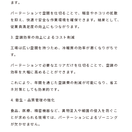
ます。
パーテーションで空間を仕切ることで、騒音やホコリの拡散
を抑え、快適で安全な作業環境を確保できます。結果として、
従業員満足度の向上にもつながります。
3. 空調効率の向上によるコスト削減
工場は広い空間を持つため、冷暖房の効率が悪くなりがちで
す。
パーテーションで必要なエリアだけを仕切ることで、空調の
効率を大幅に高めることができます。
これにより、年間を通じた空調費の削減が可能になり、省エ
ネ対策としても効果的です。
4. 衛生・品質管理の強化
食品、医療、精密機器など、異物混入や細菌の侵入を防ぐこ
とが求められる現場では、パーテーションによるゾーニング
が欠かせません。