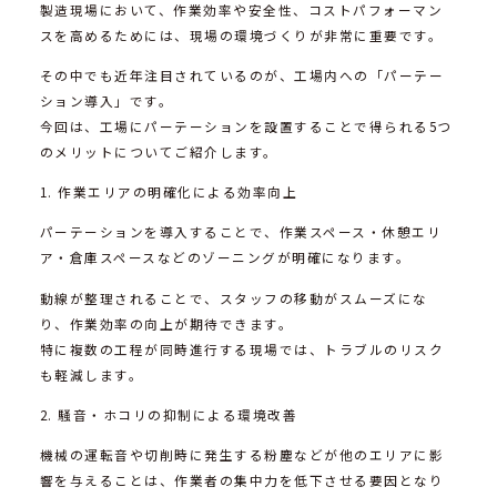
製造現場において、作業効率や安全性、コストパフォーマン
スを高めるためには、現場の環境づくりが非常に重要です。
その中でも近年注目されているのが、工場内への「パーテー
ション導入」です。
今回は、工場にパーテーションを設置することで得られる5つ
のメリットについてご紹介します。
1. 作業エリアの明確化による効率向上
パーテーションを導入することで、作業スペース・休憩エリ
ア・倉庫スペースなどのゾーニングが明確になります。
動線が整理されることで、スタッフの移動がスムーズにな
り、作業効率の向上が期待できます。
特に複数の工程が同時進行する現場では、トラブルのリスク
も軽減します。
2. 騒音・ホコリの抑制による環境改善
機械の運転音や切削時に発生する粉塵などが他のエリアに影
響を与えることは、作業者の集中力を低下させる要因となり