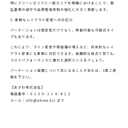
特にクリーンエリアと一般エリアを明確に分けることで、衛
生基準の順守や品質管理体制の強化に大きく貢献します。
5. 柔軟なレイアウト変更への対応力
パーテーションは固定型だけでなく、移動可能な可動式タイ
プもあります。
これにより、ライン変更や新設備の導入など、将来的なレイ
アウト変更にも柔軟に対応できます。長期的な視点で見ても、
コストパフォーマンスに優れた選択といえるでしょう。
パーテーション設置について気になることがあれば、1度ご連
絡を下さい。
【あきわ株式会社】
電話番号：０１２０-１１４-９１２
メール：info@akiwa.biz まで