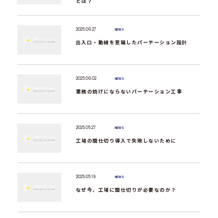
とは？
2025.06.27
NEWS
出入口・動線を意識したパーテーション設計
2025.06.02
NEWS
業務の妨げにならないパーテーション工事
2025.05.27
NEWS
工場の間仕切り導入で失敗しないために
2025.05.19
NEWS
なぜ今、工場に間仕切りが必要なのか？