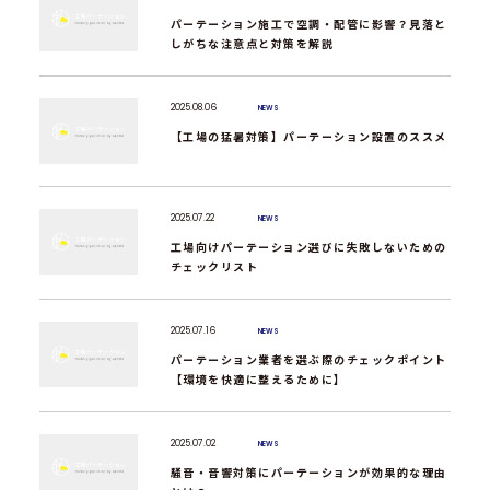
パーテーション施工で空調・配管に影響？見落と
しがちな注意点と対策を解説
2025.08.06
NEWS
【工場の猛暑対策】パーテーション設置のススメ
2025.07.22
NEWS
工場向けパーテーション選びに失敗しないための
チェックリスト
2025.07.16
NEWS
パーテーション業者を選ぶ際のチェックポイント
【環境を快適に整えるために】
2025.07.02
NEWS
騒音・音響対策にパーテーションが効果的な理由