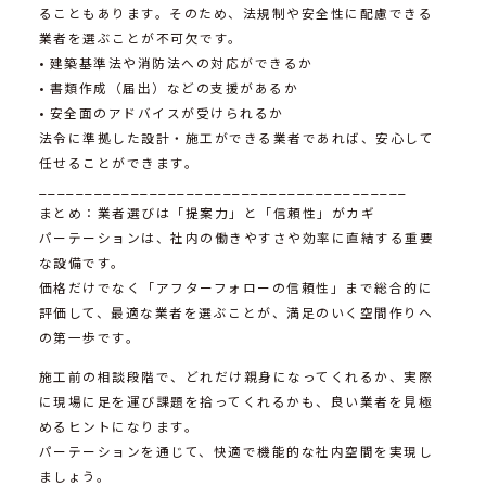
ることもあります。そのため、法規制や安全性に配慮できる
業者を選ぶことが不可欠です。
• 建築基準法や消防法への対応ができるか
• 書類作成（届出）などの支援があるか
• 安全面のアドバイスが受けられるか
法令に準拠した設計・施工ができる業者であれば、安心して
任せることができます。
________________________________________
まとめ：業者選びは「提案力」と「信頼性」がカギ
パーテーションは、社内の働きやすさや効率に直結する重要
な設備です。
価格だけでなく「アフターフォローの信頼性」まで総合的に
評価して、最適な業者を選ぶことが、満足のいく空間作りへ
の第一歩です。
施工前の相談段階で、どれだけ親身になってくれるか、実際
に現場に足を運び課題を拾ってくれるかも、良い業者を見極
めるヒントになります。
パーテーションを通じて、快適で機能的な社内空間を実現し
ましょう。