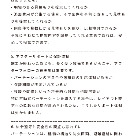
• 明細のある見積もりを提示してくれるか
• 追加費用が発生する場合、その条件を事前に説明して見積も
りを提案してくれるか
• 同条件で複数社から見積もりを取り、比較検討できるか
予算に合わせて提案内容を調整してくれる業者であれば、安
心して相談できます。
________________________________________
5. アフターサポートと保証体制
施工が終わったあとも、長く使う設備であるからこそ、アフ
ターフォローの充実度は重要です。
• パーテーションの不具合や破損時の対応体制があるか
• 保証期間が明示されているか
• 移設や改修といった将来的な対応も相談可能か
特に可動式パーテーションを導入する場合は、レイアウト変
更への柔軟な対応が求められるため、こうしたサポート体制
は欠かせません。
________________________________________
6. 法令遵守と安全性の観点も忘れずに
パーテーションは、建物の構造や防火区画、避難経路に関わ