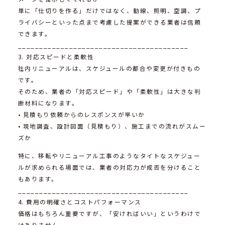
単に「仕切りを作る」だけではなく、動線、照明、空調、プ
ライバシーといった点まで考慮した提案ができる業者は信頼
できます。
________________________________________
3. 対応スピードと柔軟性
社内リニューアルは、スケジュールの都合や変更が付きもの
です。
そのため、業者の「対応スピード」や「柔軟性」は大きな判
断材料になります。
• 見積もり依頼からのレスポンスが早いか
• 現地調査、設計図面（見積もり）、施工までの流れがスムー
ズか
特に、移転やリニューアル工事のようなタイトなスケジュー
ルが求められる場面では、業者の対応力が成否を分けること
もあります。
________________________________________
4. 費用の明確さとコストパフォーマンス
価格はもちろん重要ですが、「安ければいい」というわけで
はありません。