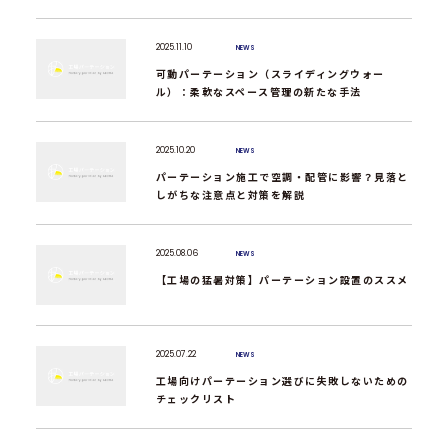
2025.11.10
NEWS
可動パーテーション（スライディングウォー
ル）：柔軟なスペース管理の新たな手法
2025.10.20
NEWS
パーテーション施工で空調・配管に影響？見落と
しがちな注意点と対策を解説
2025.08.06
NEWS
【工場の猛暑対策】パーテーション設置のススメ
2025.07.22
NEWS
工場向けパーテーション選びに失敗しないための
チェックリスト