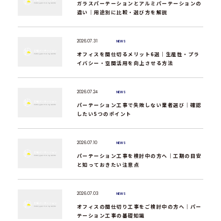
ガラスパーテーションとアルミパーテーションの
違い｜用途別に比較・選び方を解説
2026.07.31
NEWS
オフィスを間仕切るメリット6選｜生産性・プラ
イバシー・空間活用を向上させる方法
2026.07.24
NEWS
パーテーション工事で失敗しない業者選び｜確認
したい5つのポイント
2026.07.10
NEWS
パーテーション工事を検討中の方へ｜工期の目安
と知っておきたい注意点
2026.07.03
NEWS
オフィスの間仕切り工事をご検討中の方へ｜パー
テーション工事の基礎知識