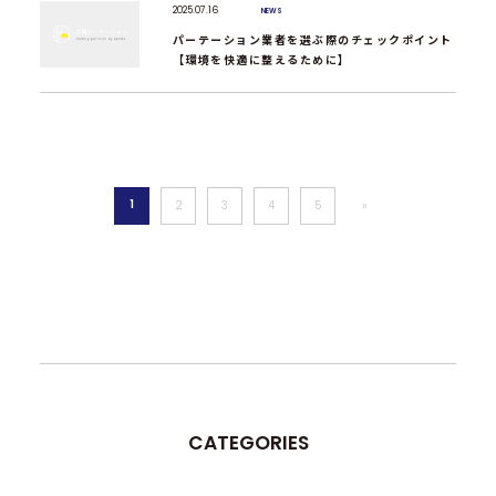
2025.07.16
NEWS
パーテーション業者を選ぶ際のチェックポイント
【環境を快適に整えるために】
1
2
3
4
5
»
CATEGORIES