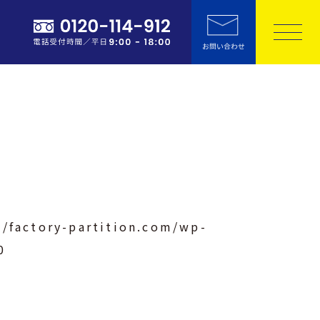
/factory-partition.com/wp-
0