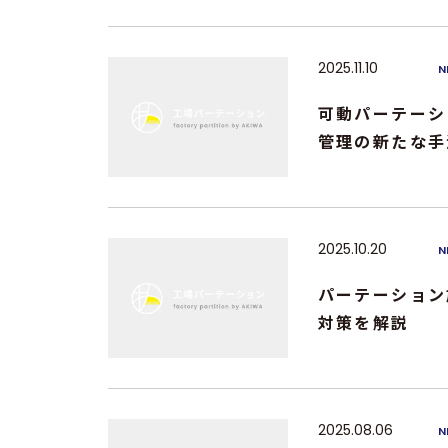
2025.11.10
N
可動パーテーシ
管理の新たな手
2025.10.20
N
パーテーション
対策を解説
2025.08.06
N