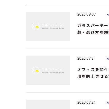
2026.08.07
N
ガラスパーテー
較・選び方を解
2026.07.31
N
オフィスを間仕
用を向上させる
2026.07.24
N