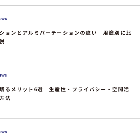
EWS
ションとアルミパーテーションの違い｜用途別に比
説
EWS
切るメリット6選｜生産性・プライバシー・空間活
方法
EWS