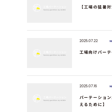
【工場の猛暑対
2025.07.22
N
工場向けパーテ
2025.07.16
N
パーテーション
えるために】