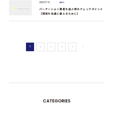
2025.07.16
NEWS
パーテーション業者を選ぶ際のチェックポイント
【環境を快適に整えるために】
1
2
3
4
5
»
CATEGORIES