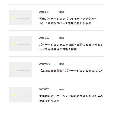
2025.11.10
NEWS
可動パーテーション（スライディングウォー
ル）：柔軟なスペース管理の新たな手法
2025.10.20
NEWS
パーテーション施工で空調・配管に影響？見落と
しがちな注意点と対策を解説
2025.08.06
NEWS
【工場の猛暑対策】パーテーション設置のススメ
2025.07.22
NEWS
工場向けパーテーション選びに失敗しないための
チェックリスト