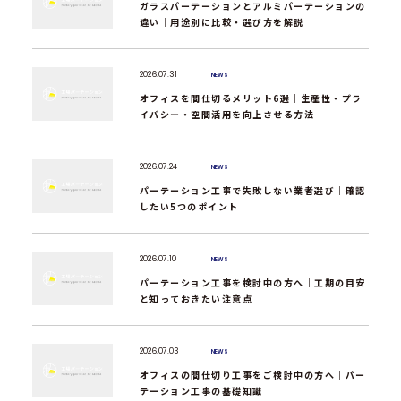
ガラスパーテーションとアルミパーテーションの
違い｜用途別に比較・選び方を解説
2026.07.31
NEWS
オフィスを間仕切るメリット6選｜生産性・プラ
イバシー・空間活用を向上させる方法
2026.07.24
NEWS
パーテーション工事で失敗しない業者選び｜確認
したい5つのポイント
2026.07.10
NEWS
パーテーション工事を検討中の方へ｜工期の目安
と知っておきたい注意点
2026.07.03
NEWS
オフィスの間仕切り工事をご検討中の方へ｜パー
テーション工事の基礎知識