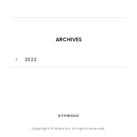
ARCHIVES
2023
あきわ株式会社
Copyright © Akiwa inc. All rights reserved.