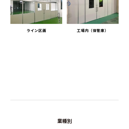
ライン区画
工場内（保管庫）
業種別