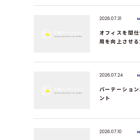
2026.07.31
N
オフィスを間仕
用を向上させる
2026.07.24
N
パーテーション
ント
2026.07.10
N