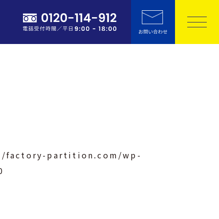
/factory-partition.com/wp-
0