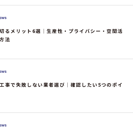
EWS
切るメリット6選｜生産性・プライバシー・空間活
方法
EWS
工事で失敗しない業者選び｜確認したい5つのポイ
EWS